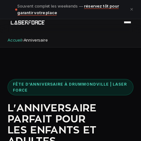
Souvent complet les weekends —
réservez tôt pour
×
garantir votre place
Accueil
›
Anniversaire
FÊTE D'ANNIVERSAIRE À DRUMMONDVILLE | LASER
FORCE
L'ANNIVERSAIRE
PARFAIT POUR
LES ENFANTS ET