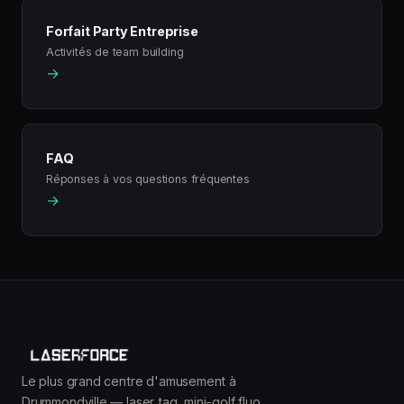
Forfait Party Entreprise
Activités de team building
→
FAQ
Réponses à vos questions fréquentes
→
Le plus grand centre d'amusement à
Drummondville — laser tag, mini-golf fluo,