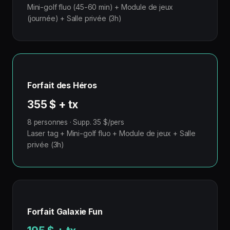
Mini-golf fluo (45-60 min) + Module de jeux
(journée) + Salle privée (3h)
Forfait des Héros
355 $ + tx
8 personnes · Supp. 35 $/pers
Laser tag + Mini-golf fluo + Module de jeux + Salle
privée (3h)
Forfait Galaxie Fun