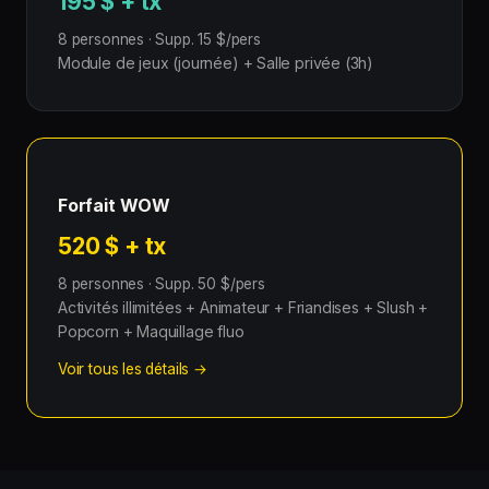
195 $ + tx
8 personnes · Supp. 15 $/pers
Module de jeux (journée) + Salle privée (3h)
Forfait WOW
520 $ + tx
8 personnes · Supp. 50 $/pers
Activités illimitées + Animateur + Friandises + Slush +
Popcorn + Maquillage fluo
Voir tous les détails →