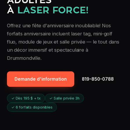
ADULTES
À
LASER FORCE!
Offrez une fête d'anniversaire inoubliable! Nos
forfaits anniversaire incluent laser tag, mini-golf
fluo, module de jeux et salle privée — le tout dans
un décor immersif et spectaculaire à
Drummondville.
Demande d'information
819-850-0788
✓ Dès 195 $ + tx
✓ Salle privée 3h
✓ 6 forfaits disponibles