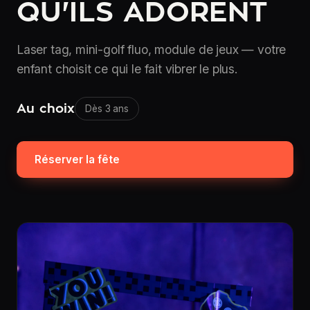
QU'ILS ADORENT
Laser tag, mini-golf fluo, module de jeux — votre
enfant choisit ce qui le fait vibrer le plus.
Au choix
Dès 3 ans
Réserver la fête