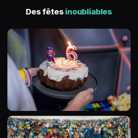
Des fêtes
inoubliables