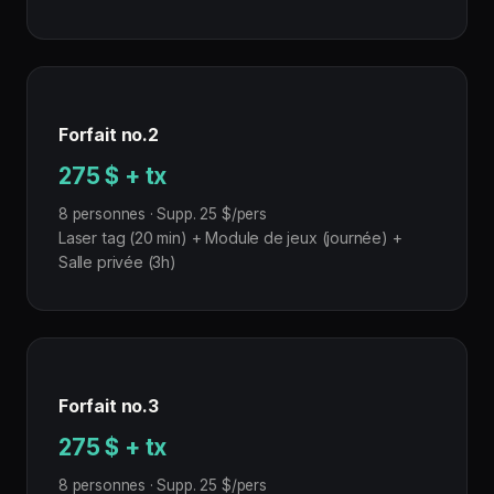
Forfait no.2
275 $ + tx
8 personnes · Supp. 25 $/pers
Laser tag (20 min) + Module de jeux (journée) +
Salle privée (3h)
Forfait no.3
275 $ + tx
8 personnes · Supp. 25 $/pers