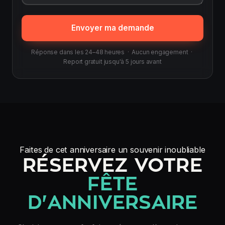
Envoyer ma demande
Réponse dans les 24–48 heures · Aucun engagement ·
Report gratuit jusqu'à 5 jours avant
Faites de cet anniversaire un souvenir inoubliable
RÉSERVEZ VOTRE
FÊTE
D'ANNIVERSAIRE