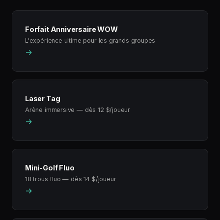
Forfait Anniversaire WOW
L'expérience ultime pour les grands groupes
→
Laser Tag
Arène immersive — dès 12 $/joueur
→
Mini-Golf Fluo
18 trous fluo — dès 14 $/joueur
→