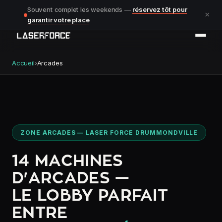
Souvent complet les weekends —
réservez tôt pour
×
garantir votre place
Accueil
›
Arcades
ZONE ARCADES — LASER FORCE DRUMMONDVILLE
14 MACHINES
D'ARCADES —
LE LOBBY PARFAIT
ENTRE