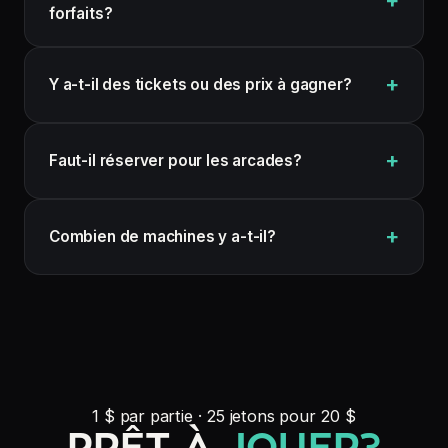
forfaits?
Y a-t-il des tickets ou des prix à gagner?
Faut-il réserver pour les arcades?
Combien de machines y a-t-il?
1 $ par partie · 25 jetons pour 20 $
PRÊT À
JOUER?