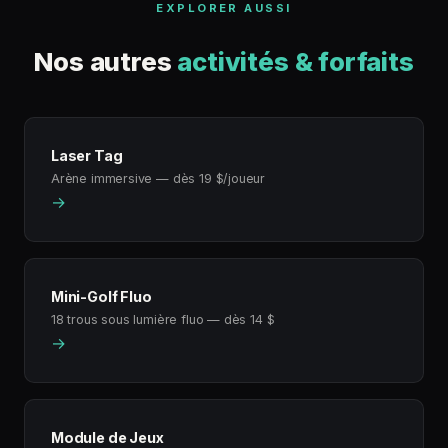
EXPLORER AUSSI
Nos autres
activités & forfaits
Laser Tag
Arène immersive — dès 19 $/joueur
→
Mini-Golf Fluo
18 trous sous lumière fluo — dès 14 $
→
Module de Jeux