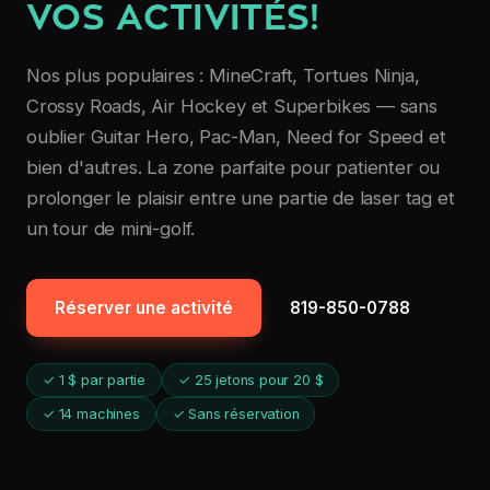
VOS ACTIVITÉS!
Nos plus populaires : MineCraft, Tortues Ninja,
Crossy Roads, Air Hockey et Superbikes — sans
oublier Guitar Hero, Pac-Man, Need for Speed et
bien d'autres. La zone parfaite pour patienter ou
prolonger le plaisir entre une partie de laser tag et
un tour de mini-golf.
Réserver une activité
819-850-0788
✓ 1 $ par partie
✓ 25 jetons pour 20 $
✓ 14 machines
✓ Sans réservation