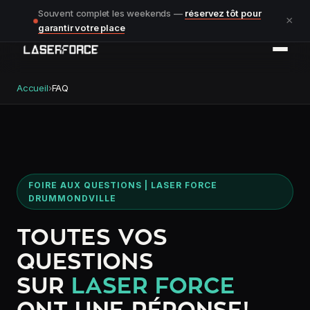
Souvent complet les weekends —
réservez tôt pour
×
garantir votre place
Accueil
›
FAQ
FOIRE AUX QUESTIONS | LASER FORCE
DRUMMONDVILLE
TOUTES VOS
QUESTIONS
SUR
LASER FORCE