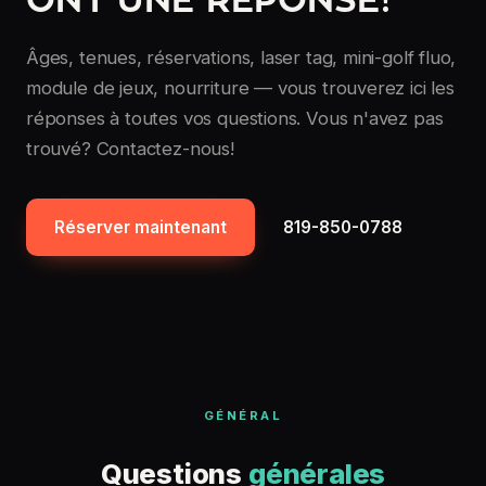
ONT UNE RÉPONSE!
Âges, tenues, réservations, laser tag, mini-golf fluo,
module de jeux, nourriture — vous trouverez ici les
réponses à toutes vos questions. Vous n'avez pas
trouvé? Contactez-nous!
Réserver maintenant
819-850-0788
GÉNÉRAL
Questions
générales