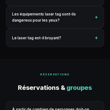
Les équipements laser tag sont-ils
dangereux pour les yeux?
Le laser tag est-il bruyant?
RÉSERVATIONS
Réservations &
groupes
À partir de combien de personnes doit-on