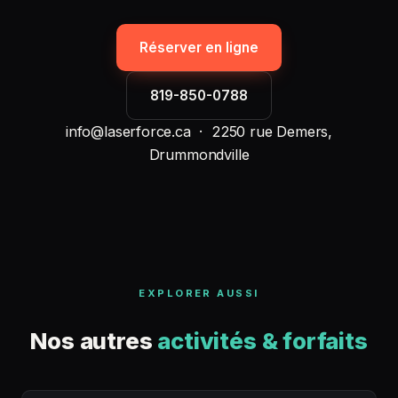
Réserver en ligne
819-850-0788
info@laserforce.ca · 2250 rue Demers,
Drummondville
EXPLORER AUSSI
Nos autres
activités & forfaits