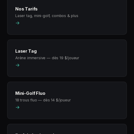
Nos Tarifs
Laser tag, mini-golf, combos & plus
→
Laser Tag
Arène immersive — dès 19 $/joueur
→
Mini-Golf Fluo
18 trous fluo — dès 14 $/joueur
→