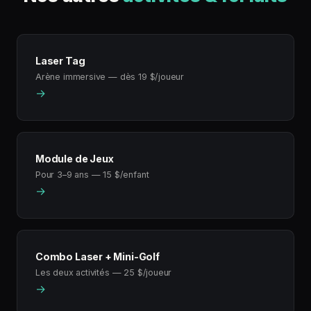
Laser Tag
Arène immersive — dès 19 $/joueur
→
Module de Jeux
Pour 3–9 ans — 15 $/enfant
→
Combo Laser + Mini-Golf
Les deux activités — 25 $/joueur
→