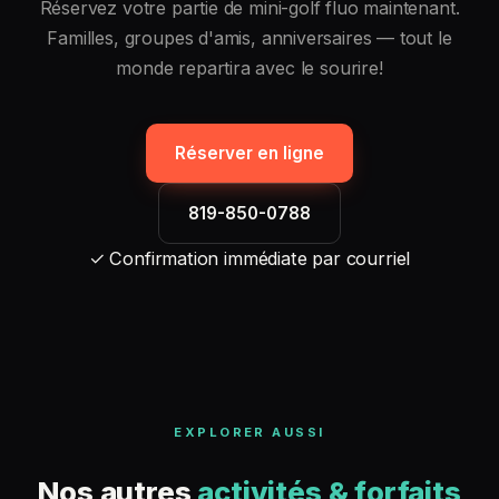
Réservez votre partie de mini-golf fluo maintenant.
Familles, groupes d'amis, anniversaires — tout le
monde repartira avec le sourire!
Réserver en ligne
819-850-0788
✓ Confirmation immédiate par courriel
EXPLORER AUSSI
Nos autres
activités & forfaits