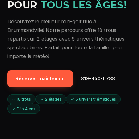
POUR
TOUS LES ÂGES!
Découvrez le meilleur mini-golf fluo à
Drummondville! Notre parcours offre 18 trous
répartis sur 2 étages avec 5 univers thématiques
spectaculaires. Parfait pour toute la famille, peu
importe la météo!
Réserver maintenant
819-850-0788
✓ 18 trous
✓ 2 étages
✓ 5 univers thématiques
✓ Dès 4 ans