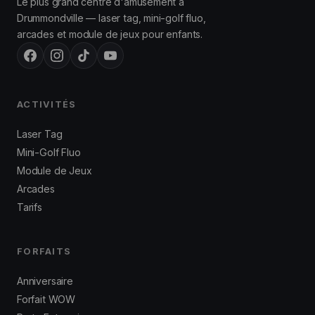
Le plus grand centre d'amusement à
Drummondville — laser tag, mini-golf fluo,
arcades et module de jeux pour enfants.
ACTIVITÉS
Laser Tag
Mini-Golf Fluo
Module de Jeux
Arcades
Tarifs
FORFAITS
Anniversaire
Forfait WOW