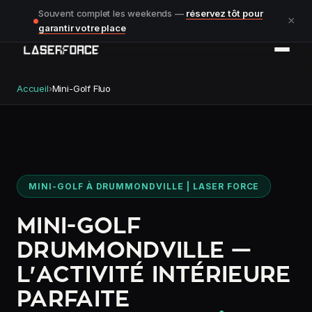
Souvent complet les weekends —
réservez tôt pour
×
garantir votre place
Accueil
›
Mini-Golf Fluo
MINI-GOLF À DRUMMONDVILLE | LASER FORCE
MINI-GOLF
DRUMMONDVILLE —
L'ACTIVITÉ INTÉRIEURE
PARFAITE